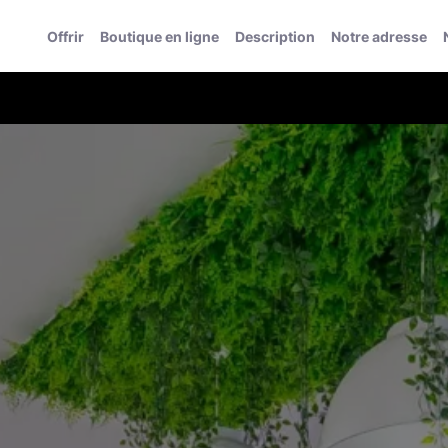
Offrir
Boutique en ligne
Description
Notre adresse